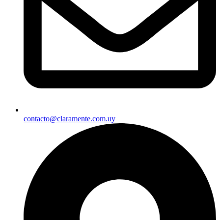
contacto@claramente.com.uy