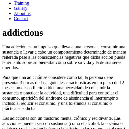
Training
Gallery
About us
Contact
addictions
Una adicción es un impulso que lleva a una persona a consumir una
sustancia o llevar a cabo un comportamiento determinado de manera
reiterada pese a las consecuencias negativas que dicha acción pueda
tener tanto sobre su bienestar como sobre su vida y la de sus seres
queridos.
Para que una adicción se considere como tal, la persona debe
presentar 3 o más de las siguientes características en un plazo de 12
meses: un deseo fuerte o bien una necesidad de consumir la
sustancia o practicar la actividad, una dificultad para controlar el
consumo, aparición del síndrome de abstinencia al interrumpir o
incluso al reducir el consumo, y una tolerancia al consumo o
práctica susodicha.
Las adicciones son un trastorno mental crónico y recidivante. Las
adicciones pueden ser con sustancia (como el alcohol, la cocaína o
el tabaco) o sin sustancia (como la adicción a las compras o al sexo).