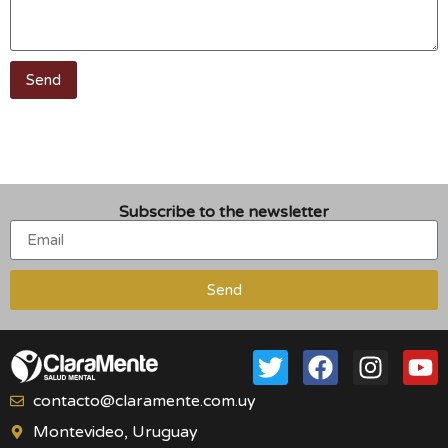
Send
Subscribe to the newsletter
Send
contacto@claramente.com.uy
Montevideo, Uruguay