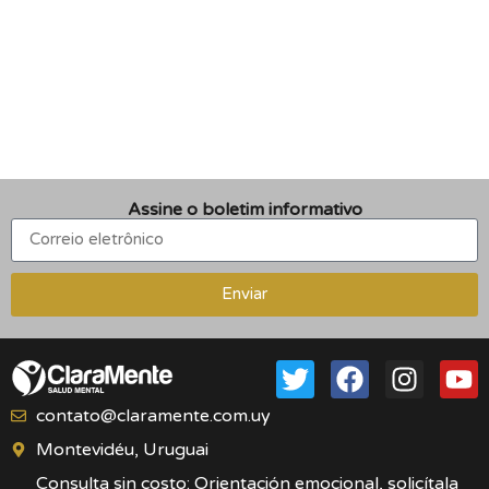
Assine o boletim informativo
Enviar
contato@claramente.com.uy
Montevidéu, Uruguai
Consulta sin costo: Orientación emocional, solicítala