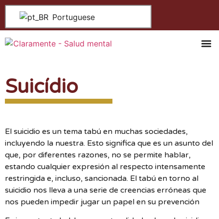
Portuguese
Saúde Me
Centrais De A
Quem S
Suicídio
El suicidio es un tema tabú en muchas sociedades,
incluyendo la nuestra. Esto significa que es un asunto del
que, por diferentes razones, no se permite hablar,
estando cualquier expresión al respecto intensamente
restringida e, incluso, sancionada. El tabú en torno al
suicidio nos lleva a una serie de creencias erróneas que
nos pueden impedir jugar un papel en su prevención