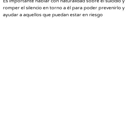
Es importante hablar con naturalidad sobre el suicidio y
romper el silencio en torno a él para poder prevenirlo y
ayudar a aquellos que puedan estar en riesgo
Desencadenantes