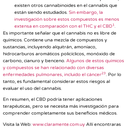
existen otros cannabinoides en el cannabis que
están siendo estudiados.
Sin embargo, la
investigación sobre estos compuestos es menos
1
extensa en comparación con el THC y el CBD
.
Es importante señalar que el cannabis no es libre de
químicos. Contiene una mezcla de compuestos y
sustancias, incluyendo alquitrán, amoníaco,
hidrocarburos aromáticos policíclicos, monóxido de
carbono, cianuro y benceno.
Algunos de estos químicos
y compuestos se han relacionado con diversas
2
3
enfermedades pulmonares, incluido el cáncer
. Por lo
tanto, es fundamental considerar estos riesgos al
evaluar el uso del cannabis.
En resumen, el CBD podría tener aplicaciones
terapéuticas, pero se necesita más investigación para
comprender completamente sus beneficios médicos.
Visita la Web:
www.claramente.com.uy
Allí encontraras