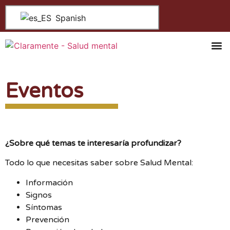
Spanish
Salud Me
Centros De 
Quiénes S
Eventos
¿Sobre qué temas te interesaría profundizar?
Todo lo que necesitas saber sobre Salud Mental:
Información
Signos
Síntomas
Prevención