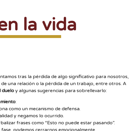
en la vida
amos tras la pérdida de algo significativo para nosotros,
de una relación o la pérdida de un trabajo, entre otros. A
l duelo
y algunas sugerencias para sobrellevarlo:
amiento
:
ciona como un mecanismo de defensa.
lidad y negamos lo ocurrido.
verbalizar frases como “Esto no puede estar pasando”.
te fase, podemos cerrarnos emocionalmente.