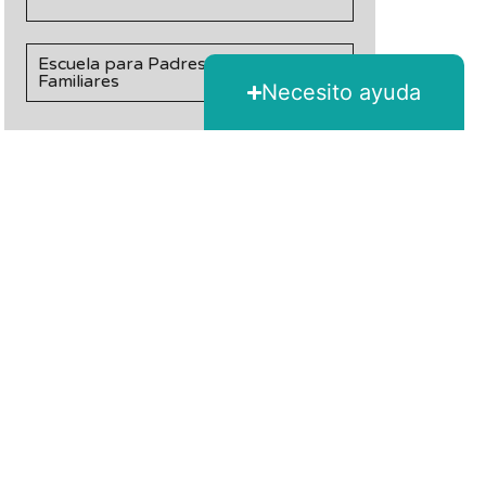
Escuela para Padres, Tutores y
Familiares
Necesito ayuda