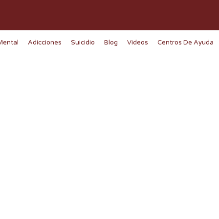
Mental
Adicciones
Suicidio
Blog
Videos
Centros De Ayuda