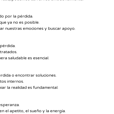
o por la pérdida.
que ya no es posible.
ar nuestras emociones y buscar apoyo.
 pérdida.
tratados.
ra saludable es esencial.
rdida o encontrar soluciones.
os internos.
r la realidad es fundamental.
esperanza.
 el apetito, el sueño y la energía.