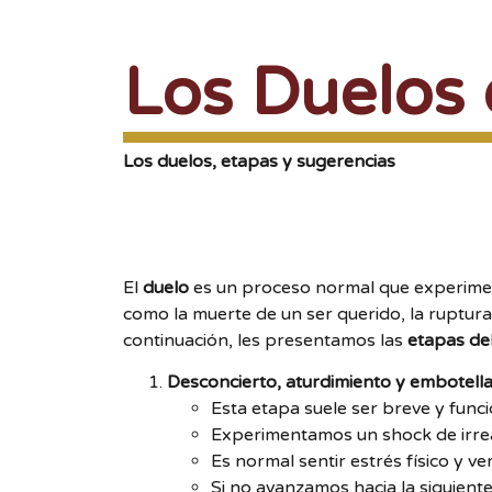
Los Duelos 
Los duelos, etapas y sugerencias
El
duelo
es un proceso normal que experiment
como la muerte de un ser querido, la ruptura 
continuación, les presentamos las
etapas de
Desconcierto, aturdimiento y embotell
Esta etapa suele ser breve y fun
Experimentamos un shock de irrea
Es normal sentir estrés físico y 
Si no avanzamos hacia la siguien