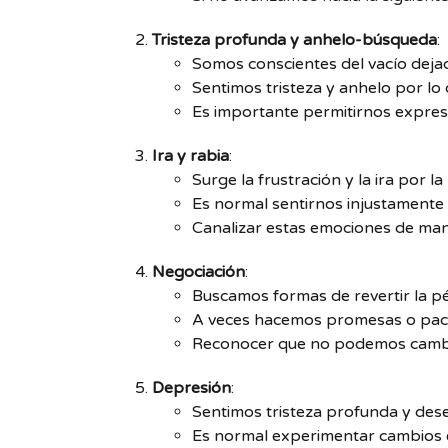
Tristeza profunda y anhelo-búsqueda
:
Somos conscientes del vacío dejad
Sentimos tristeza y anhelo por lo 
Es importante permitirnos expres
Ira y rabia
:
Surge la frustración y la ira por la
Es normal sentirnos injustamente 
Canalizar estas emociones de mane
Negociación
:
Buscamos formas de revertir la pé
A veces hacemos promesas o pact
Reconocer que no podemos cambia
Depresión
:
Sentimos tristeza profunda y des
Es normal experimentar cambios en